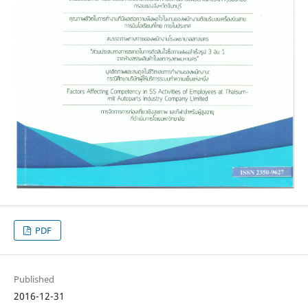
PDF
Published
2016-12-31