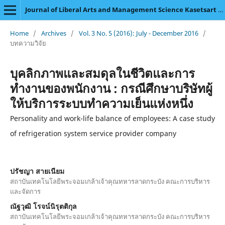
Journal of Liberal Arts and Management Science Kasetsart University
Home
/
Archives
/
Vol. 3 No. 5 (2016): July - December 2016
/
บทความวิจัย
บุคลิกภาพและสมดุลในชีวิตและการ
ทำงานของพนักงาน : กรณีศึกษาบริษัทผู้
ให้บริการระบบทำความเย็นแห่งหนึ่ง
Personality and work-life balance of employees: A case study
of refrigeration system service provider company
ปรัชญา สายเนียม
สถาบันเทคโนโลยีพระจอมเกล้าเจ้าคุณทหารลาดกระบัง คณะการบริหาร
และจัดการ
ณัฐวุฒิ โรจน์นิรุตติกุล
สถาบันเทคโนโลยีพระจอมเกล้าเจ้าคุณทหารลาดกระบัง คณะการบริหาร