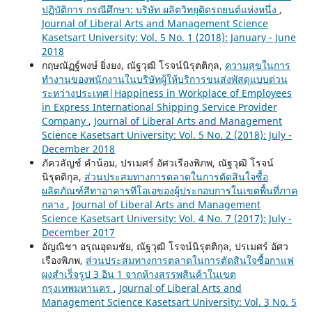
ปฏิบัติการ กรณีศึกษา: บริษัท ผลิตวิทยุติดรถยนต์แห่งหนึ่ง
,
Journal of Liberal Arts and Management Science
Kasetsart University: Vol. 5 No. 1 (2018): January - June
2018
กฤษณัฏฐ์พงษ์ ยิ่งยง, ณัฐวุฒิ โรจน์นิรุตติกุล,
ความสุขในการ
ทำงานของพนักงานในบริษัทผู้ให้บริการขนส่งพัสดุแบบด่วน
ระหว่างประเทศ|Happiness in Workplace of Employees
in Express International Shipping Service Provider
Company
,
Journal of Liberal Arts and Management
Science Kasetsart University: Vol. 5 No. 2 (2018): July -
December 2018
ภัควลัญช์ คำน้อม, ปรเมศร์ อัศวเรืองพิภพ, ณัฐวุฒิ โรจน์
นิรุตติกุล,
ส่วนประสมทางการตลาดในการตัดสินใจซื้อ
ผลิตภัณฑ์สีทาอาคารทีโอเอของผู้ประกอบการในเขตพื้นที่ภาค
กลาง
,
Journal of Liberal Arts and Management
Science Kasetsart University: Vol. 4 No. 7 (2017): July -
December 2017
อัญณิชา อรุณอุดมชัย, ณัฐวุฒิ โรจน์นิรุตติกุล, ปรเมศร์ อัศว
เรืองพิภพ,
ส่วนประสมทางการตลาดในการตัดสินใจซื้อกาแฟ
ผงสำเร็จรูป 3 อิน 1 จากห้างสรรพสินค้าในเขต
กรุงเทพมหานคร
,
Journal of Liberal Arts and
Management Science Kasetsart University: Vol. 3 No. 5