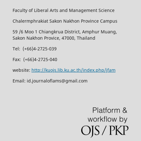
Faculty of Liberal Arts and Management Science
Chalermphrakiat Sakon Nakhon Province Campus
59 /6 Moo 1 Chiangkrua District, Amphur Muang,
Sakon Nakhon Provice, 47000, Thailand
Tel: (+66)4-2725-039
Fax: (+66)4-2725-040
website:
http://kuojs.lib.ku.ac.th/index.php/jfam
Email: id.journaloflams@gmail.com