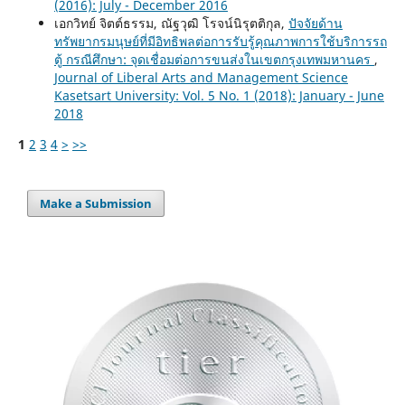
(2016): July - December 2016
เอกวิทย์ จิตต์ธรรม, ณัฐวุฒิ โรจน์นิรุตติกุล,
ปัจจัยด้าน
ทรัพยากรมนุษย์ที่มีอิทธิพลต่อการรับรู้คุณภาพการใช้บริการรถ
ตู้ กรณีศึกษา: จุดเชื่อมต่อการขนส่งในเขตกรุงเทพมหานคร
,
Journal of Liberal Arts and Management Science
Kasetsart University: Vol. 5 No. 1 (2018): January - June
2018
1
2
3
4
>
>>
Make a Submission