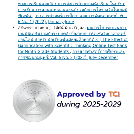
ทางการเรียนและอัตราการส่งการบ้านของนักเรียน ในบริบท
การเรียนการสอนแบบออนแฮนด์ร่วมกับการให้รางวัลในเกมมิ
ฟิเคชัน
,
วารสารศาสตร์การศึกษาและการพัฒนามนุษย์: Vol.
6 No. 1 (2022): January-June
สิรินทรา อาจหาญ, วิทัศน์ ฝักเจริญผล,
ผลการใช้กระบวนการ
เกมมิฟิเคชั่นร่วมกับระบบคลังข้อสอบการคิดเชิงวิทยาศาสตร์
ออนไลน์ สำหรับนักเรียนชั้นมัธยมศึกษาปีที่ 3 | The Effect of
Gamification with Scientific Thinking Online Test Bank
for Ninth Grade Students
,
วารสารศาสตร์การศึกษาและ
การพัฒนามนุษย์: Vol. 6 No. 2 (2022): July-December