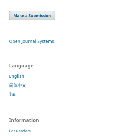
Make a Submission
Open Journal Systems
Language
English
简体中文
ไทย
Information
For Readers