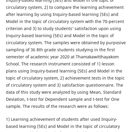
Inquiry-based learning (5Es) and Model in the topic of
circulatory system, 2) to compare the learning achievement
after learning by using Inquiry-based learning (5Es) and
Model in the topic of circulatory system with the 70-percent
criterion and 3) to study students’ satisfaction upon using
Inquiry-based learning (5Es) and Model in the topic of
circulatory system. The samples were obtained by purposive
sampling of 36 8th grade students studying in the first
semester of academic year 2020 at Thamakawitthayakom
School. The research instrument consisted of 1) lesson
plans using Inquiry-based learning (5Es) and Model in the
topic of circulatory system, 2) achievement tests in the topic
of circulatory system and 3) satisfaction questionnaire. The
data of this study were analyzed by using Mean, Standard
Deviation, t-test for Dependent sample and t-test for One
sample. The results of the research were as follows:
1) Learning achievement of students after used Inquiry-
based learning (5Es) and Model in the topic of circulatory