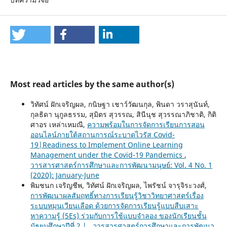
Most read articles by the same author(s)
วิทัศน์ ฝักเจริญผล, กนิษฐา เชาว์วัฒนกุล, พินดา วราสุนันท์,
กุลธิดา นุกูลธรรม, สุมิตร สุวรรณ, สินีนุช สุวรรณาภิชาติ, กิติ
ศาอร เหล่าเหมณี,
ความพร้อมในการจัดการเรียนการสอน
ออนไลน์ภายใต้สถานการณ์ระบาดไวรัส Covid-
19|Readiness to Implement Online Learning
Management under the Covid-19 Pandemics
,
วารสารศาสตร์การศึกษาและการพัฒนามนุษย์: Vol. 4 No. 1
(2020): January-June
พิมชนก เจริญชีพ, วิทัศน์ ฝักเจริญผล, ไพรัชน์ จารุจิระวงศ์,
การพัฒนาผลสัมฤทธิ์ทางการเรียนรู้วิชาวิทยาศาสตร์เรื่อง
ระบบหมุนเวียนเลือด ด้วยการจัดการเรียนรู้แบบสืบเสาะ
หาความรู้ (5Es) ร่วมกับการใช้แบบจำลอง ของนักเรียนชั้น
มัธยมศึกษาปีที่ 2 |
,
วารสารศาสตร์การศึกษาและการพัฒนา